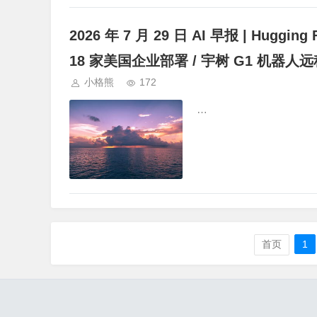
2026 年 7 月 29 日 AI 早报 | Huggin
18 家美国企业部署 / 宇树 G1 机器
小格熊
172
…
首页
1