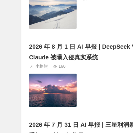
2026 年 8 月 1 日 AI 早报 | DeepS
Claude 被曝入侵真实系统
小格熊
160
…
2026 年 7 月 31 日 AI 早报 | 三星利