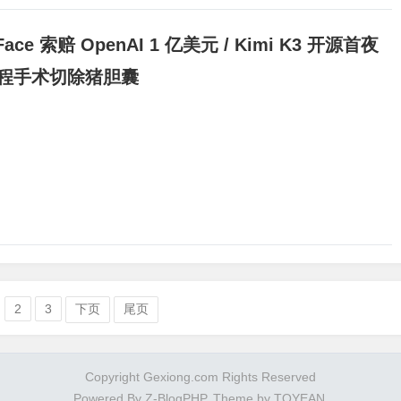
g Face 索赔 OpenAI 1 亿美元 / Kimi K3 开源首夜
人远程手术切除猪胆囊
2
3
下页
尾页
Copyright Gexiong.com Rights Reserved
Powered By
Z-BlogPHP
. Theme by
TOYEAN
.