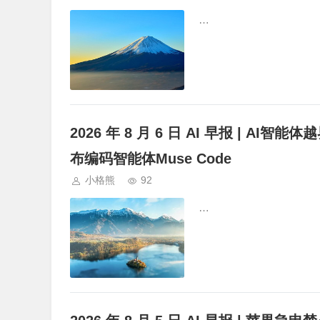
…
2026 年 8 月 6 日 AI 早报 | AI智能
布编码智能体Muse Code
小格熊
92
…