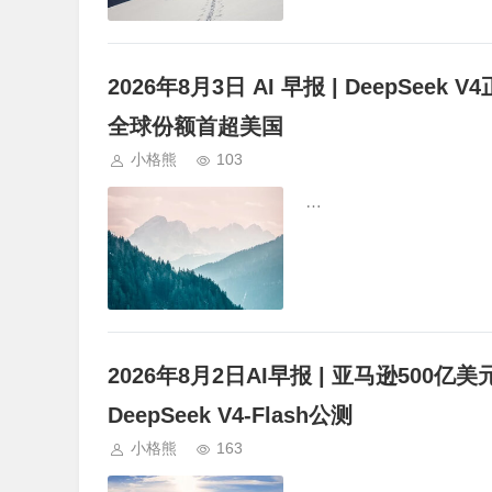
2026年8月3日 AI 早报 | DeepSee
全球份额首超美国
小格熊
103
…
2026年8月2日AI早报 | 亚马逊500亿美
DeepSeek V4-Flash公测
小格熊
163
…