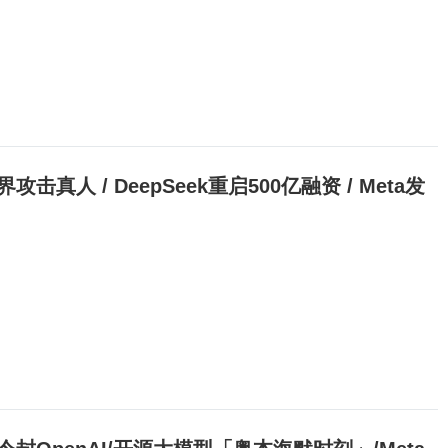
体越界攻击真人 / DeepSeek重启500亿融资 / Meta发