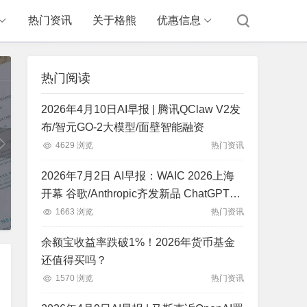
热门资讯
关于格熊
优惠信息
热门阅读
2026年4月10日AI早报 | 腾讯QClaw V2发
布/智元GO-2大模型/面壁智能融资
4629 浏览
热门资讯
2026年7月2日 AI早报：WAIC 2026上海
开幕 谷歌/Anthropic齐发新品 ChatGPT全
球份额跌破五成
1663 浏览
热门资讯
余额宝收益率跌破1%！2026年货币基金
还值得买吗？
1570 浏览
热门资讯