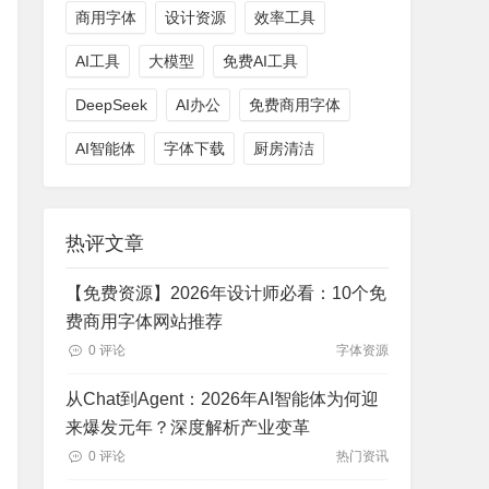
商用字体
设计资源
效率工具
AI工具
大模型
免费AI工具
DeepSeek
AI办公
免费商用字体
AI智能体
字体下载
厨房清洁
热评文章
【免费资源】2026年设计师必看：10个免
费商用字体网站推荐
0 评论
字体资源
从Chat到Agent：2026年AI智能体为何迎
来爆发元年？深度解析产业变革
0 评论
热门资讯