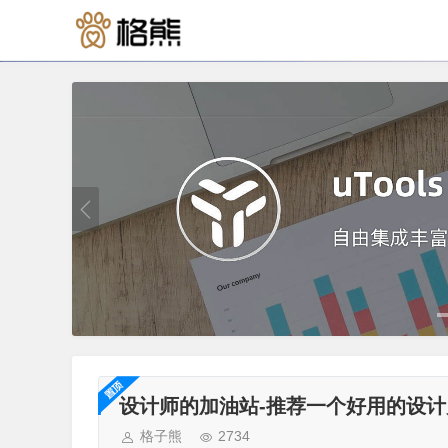
设计师的加油站-推荐一个好用的设
格子熊
2734