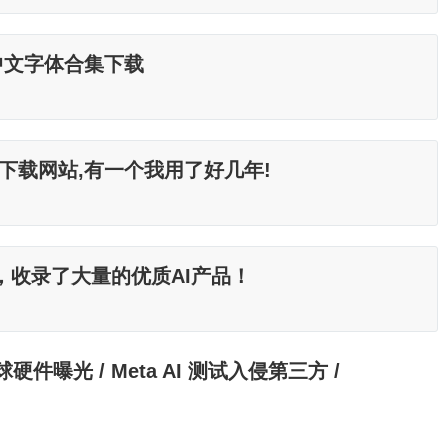
中文字体合集下载
下载网站,有一个我用了好几年!
，收录了大量的优质AI产品！
I 冰球硬件曝光 / Meta AI 测试入侵第三方 /