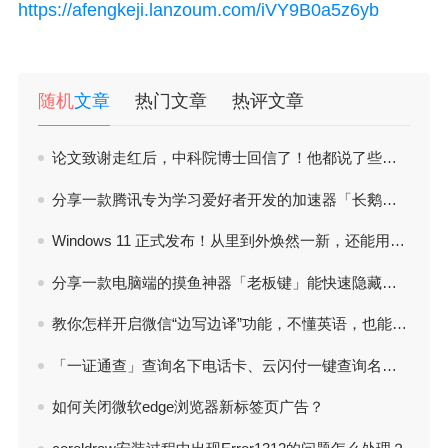
https://afengkeji.lanzoum.com/iVY9B0a5z6yb
随机
文章
热门文章
热评文章
论文致谢走红后，中科院博士回信了！他都说了些什么？
分享一款腾讯专为学习爱好者开发的加速器「长鹅教育加速器」
Windows 11 正式发布！从里到外焕然一新，还能用安卓！
分享一款电脑端的摸鱼神器「老板键」能快速隐藏程序 无需安装
教你怎样开启微信“边写边译”功能，不懂英语，也能跟老外聊天
「一证通查」查询名下电话卡、云闪付一键查询名下银行卡信息，关注自己信息安全
如何关闭微软edge浏览器新标签页广告？