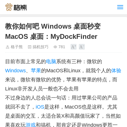
教你如何吧 Windows 桌面秒变
MacOS 桌面：MyDockFinder
格子熊
搞机技巧
781
目前市面上常见的
电脑
系统有三种：微软的
Windows
、
苹果
的MacOS和Linux，就我个人的
体验
来说，微软有微软的优势，苹果有苹果的特点，而
Linux非开发人员一般也不会去用
不过身边的人总会说一句话：用过苹果公司的产品
就回不去了，
iOS
是这样，MacOS也是这样。尤其
是桌面的交互，太适合装X和高颜值玩家了，当然如
果喜欢玩
游戏
和搞机，那肯定还是Windows更胜一