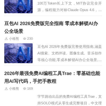
100万Token长上下文，MIT协议完全开
源，编程能力对标Claude Opus 4.6，附
小白使用教程和免费体验入口。…
豆包AI 2026免费版完全指南 零成本解锁AI办
公全场景
小格熊
230
豆包AI 2026年免费版完整使用指南,涵盖
AI搜索、文档伴读、图像生成、音乐创作
等核心功能,零成本解锁AI办公全场景,小
白也能快速上手!…
2026年最强免费AI编程工具Trae：零基础也能
用AI写代码，手把手教程
小格熊
169
字节跳动出品的免费AI编程工具Trae，支
持SOLO模式从零生成完整项目，中文理