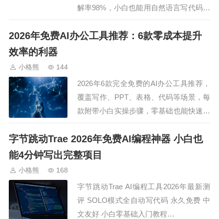
解率98%，小白也能用自然语言写代码。
附详细实操步骤和功能亮点解析。…
2026年免费AI办公工具推荐：6款零成本提升
效率的利器
小格熊
144
2026年6款完全免费的AI办公工具推荐，
覆盖写作、PPT、表格、代码等场景，每
款附带小白实操步骤，零基础也能快速上
手提升工作效率。…
字节跳动Trae 2026年免费AI编程神器 小白也
能4分钟写出完整项目
小格熊
168
字节跳动Trae AI编程工具2026年最新测
评 SOLO模式全自动写代码 永久免费 中
文友好 小白零基础入门教程…