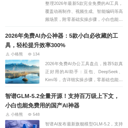
整理2026年最新5款完全免费的AI工具，
覆盖动画制作、视频生成、智能编码等高
频场景，附零基础实操步骤，小白也能快
速上手，无需付费满足日常创作需求。…
2026年免费AI办公神器：5款小白必收藏的工
具，轻松提升效率300%
小格熊
134
2026年免费AI办公工具盘点，推荐5款真
正好用的AI助手：豆包、DeepSeek、
Kimi等，含详细实操步骤，零基础也能快
速上手，提升办公效率。…
智谱GLM-5.2全量开源！支持百万级上下文，
小白也能免费用的国产AI神器
小格熊
548
智谱AI发布最新旗舰模型GLM-5.2，支持