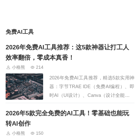
免费AI工具
2026年免费AI工具推荐：这5款神器让打工人
效率翻倍，零成本真香！
小格熊
214
2026年免费AI工具推荐，精选5款实用神
器：字节TRAE IDE（免费AI编程）、即
时AI（UI设计）、Canva（设计全能）、
Kimi（写作助手）、文心一言App（数据
2026年5款完全免费的AI工具！零基础也能玩
分析），全部免费国内直用，零成本效率
翻倍！…
转AI创作
小格熊
150