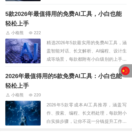
5款2026年最值得用的免费AI工具，小白也能
轻松上手
小格熊
222
精选2026年5款最实用的免费AI工具，涵
盖智能对话、长文解析、AI编程、设计生
成等场景，每款都附有小白级别的上手教
程。…
2026年最值得用的5款免费AI工具：小白也能
轻松上手
小格熊
220
2026年5款零成本AI工具推荐，涵盖写
作、搜索、编程、长文档处理，每款附小
白实操步骤，让你不花一分钱提升工作效
率。…