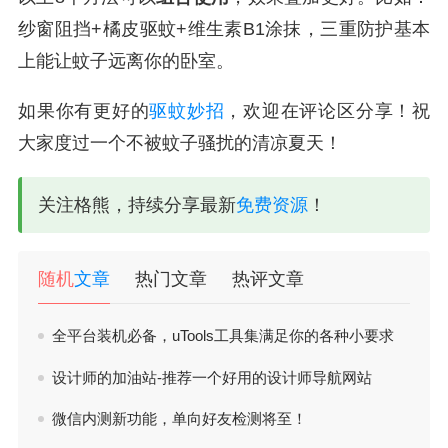
纱窗阻挡+橘皮驱蚊+维生素B1涂抹，三重防护基本
上能让蚊子远离你的卧室。
如果你有更好的
驱蚊妙招
，欢迎在评论区分享！祝
大家度过一个不被蚊子骚扰的清凉夏天！
关注格熊，持续分享最新
免费资源
！
随机
文章
热门文章
热评文章
全平台装机必备，uTools工具集满足你的各种小要求
设计师的加油站-推荐一个好用的设计师导航网站
微信内测新功能，单向好友检测将至！