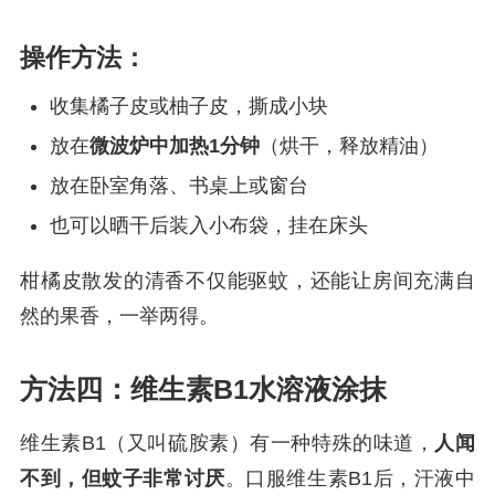
操作方法：
收集橘子皮或柚子皮，撕成小块
放在
微波炉中加热1分钟
（烘干，释放精油）
放在卧室角落、书桌上或窗台
也可以晒干后装入小布袋，挂在床头
柑橘皮散发的清香不仅能驱蚊，还能让房间充满自
然的果香，一举两得。
方法四：维生素B1水溶液涂抹
维生素B1（又叫硫胺素）有一种特殊的味道，
人闻
不到，但蚊子非常讨厌
。口服维生素B1后，汗液中