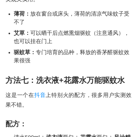
薄荷：
放在窗台或床头，薄荷的清凉气味蚊子受
不了
艾草：
可以晒干后点燃熏烟驱蚊（注意通风），
也可以挂在门上
驱蚊草：
专门培育的品种，释放的香茅醛驱蚊效
果很强
方法七：洗衣液+花露水万能驱蚊水
这是一个在
抖音
上特别火的配方，很多用户实测效
果不错。
配方：