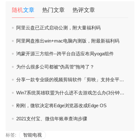
随机
文章
热门文章
热评文章
阿里云盘已正式启动公测，附大量福利码
阿里网盘推出win+mac电脑内测版，附最新福利码
鸿蒙开源三方组件--跨平台自适应布局yoga组件
为什么很多公司都被“伪高管”拖垮了？
分享一款专业级的视频剪辑软件「剪映」支持全平台 电脑端下载
Win7系统英雄联盟为什么进不去游戏怎么办(3分钟解决LOL进不了游戏方法)
刚刚，微软决定将Edge浏览器改成Edge OS
2021支付宝、微信年账单查询步骤
标签:
智能电视