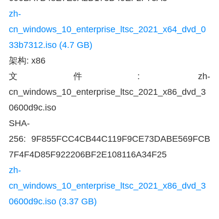
zh-
cn_windows_10_enterprise_ltsc_2021_x64_dvd_0
33b7312.iso (4.7 GB)
架构: x86
文件: zh-
cn_windows_10_enterprise_ltsc_2021_x86_dvd_3
0600d9c.iso
SHA-
256: 9F855FCC4CB44C119F9CE73DABE569FCB
7F4F4D85F922206BF2E108116A34F25
zh-
cn_windows_10_enterprise_ltsc_2021_x86_dvd_3
0600d9c.iso (3.37 GB)