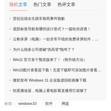
随机
文章
热门文章
热评文章
货拉拉就女生跳车致死事件致歉
底部标签导航有哪些设计形式？一篇给你讲透！
云豹录屏（电脑）一款非常不错的免费录屏软件，体积小巧方便
为什么很多公司都被“伪高管”拖垮了？
Win11 官方首个预览版来了！（附升级方法）
Win10图片查看器下载！无需下载即可添加图片查看器的方法！
微软发布 Windows 11 企业版虚拟机镜像下载
恒星播放器，电脑上看电影看直播用它就够了
标签:
windows10
软件
网盘