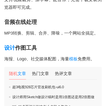
览器即可完成。
音频在线处理
MP3转换、剪辑、合并、降噪，一个网站全搞定。
设计
作图工具
海报、Logo、社交媒体配图，海量
模板
免费用。
随机
文章
热门文章
热评文章
超3电视928芯片官改刷机包-ui6.0
设计师用Sketch做设计稿时是用1倍图还是用2倍图做