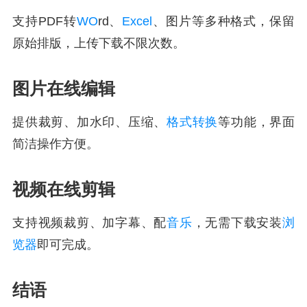
支持PDF转
WO
rd、
Excel
、图片等多种格式，保留
原始排版，上传下载不限次数。
图片在线编辑
提供裁剪、加水印、压缩、
格式转换
等功能，界面
简洁操作方便。
视频在线剪辑
支持视频裁剪、加字幕、配
音乐
，无需下载安装
浏
览器
即可完成。
结语