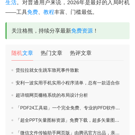
生活
。对普通用户来说，2026年是最好的入局时机
——工具
免费
、
教程
丰富、门槛最低。
关注格熊，持续分享最新
免费资源
！
随机
文章
热门文章
热评文章
货拉拉就女生跳车致死事件致歉
安利一波实用手机实用小程序清单，总有一款适合你
超详细网页栅格系统的布局设计分析
「PDF24工具箱」一个完全免费、专业的PFD软件，功能非常多
「超全PPT矢量图标资源」免费下载，超多矢量图标素材
「微信文件传输助手网页版」由腾讯官方出品，亲测超级方便