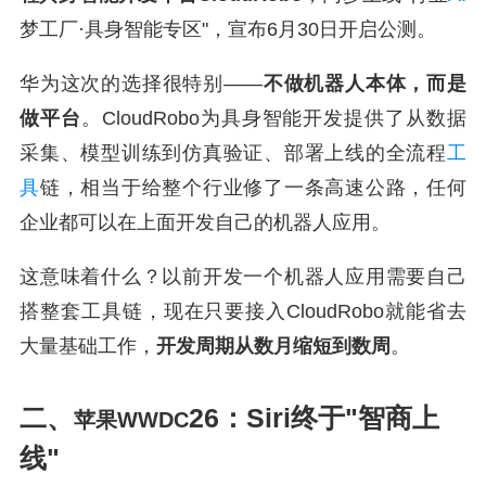
梦工厂·具身智能专区"，宣布6月30日开启公测。
华为这次的选择很特别——
不做机器人本体，而是
做平台
。CloudRobo为具身智能开发提供了从数据
采集、模型训练到仿真验证、部署上线的全流程
工
具
链，相当于给整个行业修了一条高速公路，任何
企业都可以在上面开发自己的机器人应用。
这意味着什么？以前开发一个机器人应用需要自己
搭整套工具链，现在只要接入CloudRobo就能省去
大量基础工作，
开发周期从数月缩短到数周
。
二、
26：Siri终于"智商上
苹果WWDC
线"