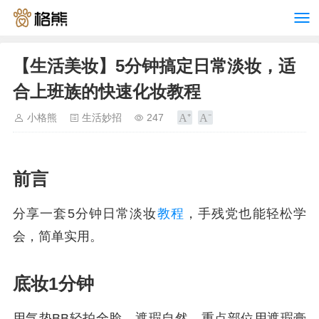
【生活美妆】5分钟搞定日常淡妆，适
合上班族的快速化妆教程
小格熊
生活妙招
247
前言
分享一套5分钟日常淡妆
教程
，手残党也能轻松学
会，简单实用。
底妆1分钟
用气垫BB轻拍全脸，遮瑕自然，重点部位用遮瑕膏