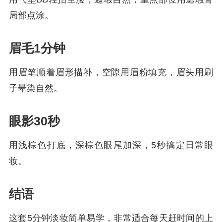
局部点涂。
眉毛1分钟
用眉笔顺着眉形描补，空隙用眉粉填充，眉头用刷
子晕染自然。
眼影30秒
用浅棕色打底，深棕色眼尾加深，5秒搞定日常眼
妆。
结语
这套5分钟淡妆简单易学，非常适合每天赶时间的上