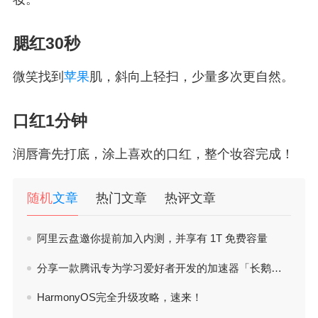
腮红30秒
微笑找到
苹果
肌，斜向上轻扫，少量多次更自然。
口红1分钟
润唇膏先打底，涂上喜欢的口红，整个妆容完成！
随机
文章
热门文章
热评文章
阿里云盘邀你提前加入内测，并享有 1T 免费容量
分享一款腾讯专为学习爱好者开发的加速器「长鹅教育加速器」
HarmonyOS完全升级攻略，速来！